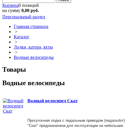
Корзина
0 позиций
на сумму
0,00 руб.
Персональный раздел
Главная страница
>
Каталог
>
Лодки, катера, яхты
>
Водные велосипеды
Товары
Водные велосипеды
Водный велосипед Скат
Прогулочная лодка с педальным приводом (педальбот)
"Скат" предназначена для эксплуатации на небольших