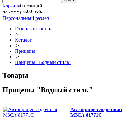
Корзина
0 позиций
на сумму
0,00 руб.
Персональный раздел
Главная страница
>
Каталог
>
Прицепы
>
Прицепы "Водный стиль"
Товары
Прицепы "Водный стиль"
Автоприцеп лодочный
МЗСА 81771С