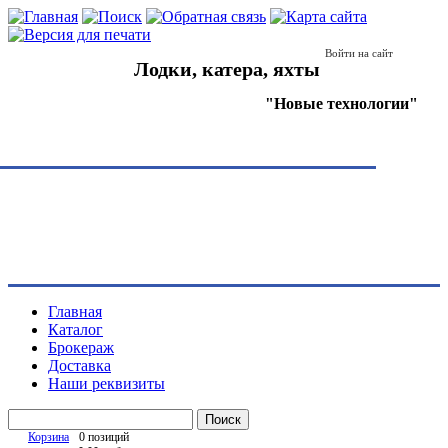
Войти на сайт
Лодки, катера, яхты
"Новые технологии"
Главная
Каталог
Брокераж
Доставка
Наши реквизиты
Поиск
Корзина
0 позиций