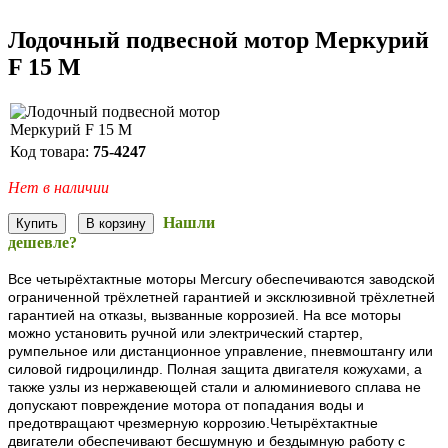
Лодочный подвесной мотор Меркурий
F 15 M
Код товара:
75-4247
Нет в наличии
Нашли
дешевле?
Все четырёхтактные моторы Mercury обеспечиваются заводской
ограниченной трёхлетней гарантией и эксклюзивной трёхлетней
гарантией на отказы, вызванные коррозией. На все моторы
можно установить ручной или электрический стартер,
румпельное или дистанционное управление, пневмоштангу или
силовой гидроцилиндр. Полная защита двигателя кожухами, а
также узлы из нержавеющей стали и алюминиевого сплава не
допускают повреждение мотора от попадания воды и
предотвращают чрезмерную коррозию.Четырёхтактные
двигатели обеспечивают бесшумную и бездымную работу с