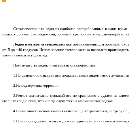
Стеклопластик это один из наиболее востребованных в наше время 
превосходит его. Это надежный, прочный, крепкий материал, имеющий эстет
Лодки и катера из стеклопластика
предназначены для прогулок, охот
от -5 до +40 градусов. Использование стеклопластика позволяет производи
увеличивается из года в год.
Преимущества лодок и катеров из стеклопластика.
1.По сравнению с надувными лодками разных видов имеют лучшие гидр
2.Не подвержены коррозии.
3.Имеют значительно меньший вес по сравнению с судами из алюми
сварных соединений, что иногда случается на алюминиевых лодках.
4.Возможность использования менее мощных двигателей, не требующ
5.При индивидуальном заказе дизайн судна не ограничивается ничем, 