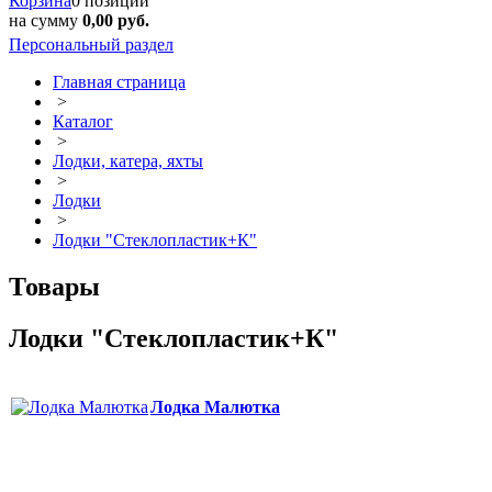
Корзина
0 позиций
на сумму
0,00 руб.
Персональный раздел
Главная страница
>
Каталог
>
Лодки, катера, яхты
>
Лодки
>
Лодки "Стеклопластик+К"
Товары
Лодки "Стеклопластик+К"
Лодка Малютка