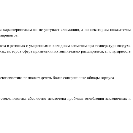
им характеристикам он не уступает алюминию, а по некоторым показателям
 вариантов.
рега в регионах с умеренным и холодным климатом при температуре воздуха
чных моторов сфера применения их значительно расширилась, а популярность
еклопластика позволяет делать более совершенные обводы корпуса.
 стеклопластика абсолютно исключена проблема ослабления заклепочных и