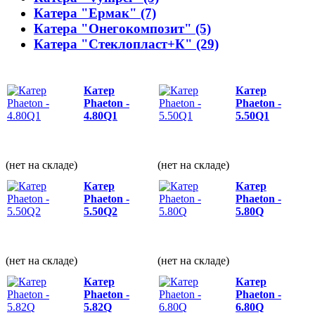
Катера "Ермак" (7)
Катера "Онегокомпозит" (5)
Катера "Стеклопласт+К" (29)
Катер
Катер
Phaeton -
Phaeton -
4.80Q1
5.50Q1
(нет на складе)
(нет на складе)
Катер
Катер
Phaeton -
Phaeton -
5.50Q2
5.80Q
(нет на складе)
(нет на складе)
Катер
Катер
Phaeton -
Phaeton -
5.82Q
6.80Q