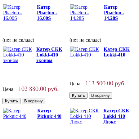
Катер
Катер
Phaeton -
Phaeton -
16.00S
14.28S
(нет на складе)
(нет на складе)
Катер СКК
Катер СКК
Lokki-410
Lokki-410
эконом
113 500.00 руб.
Цена:
102 880.00 руб.
Цена:
Катер
Катер СКК
Picknic 440
Lokki-410
Люкс