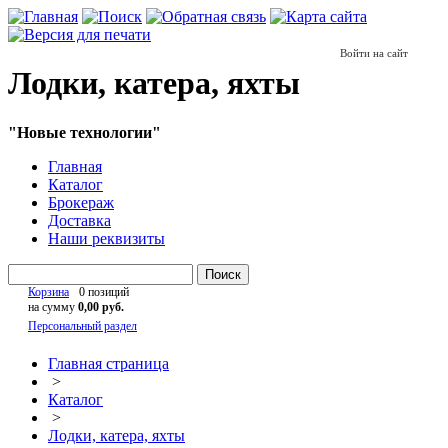
Войти на сайт
Лодки, катера, яхты
"Новые технологии"
Главная
Каталог
Брокераж
Доставка
Наши реквизиты
Поиск
Корзина
0 позиций
на сумму
0,00 руб.
Персональный раздел
Главная страница
>
Каталог
>
Лодки, катера, яхты