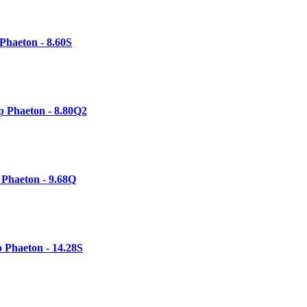
Phaeton - 8.60S
 Phaeton - 8.80Q2
Phaeton - 9.68Q
 Phaeton - 14.28S