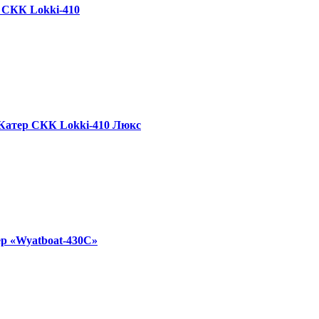
 СКК Lokki-410
Катер СКК Lokki-410 Люкс
р «Wyatboat-430C»