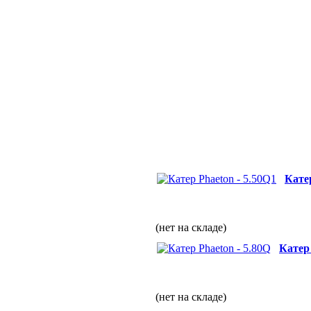
Катер
(нет на складе)
Катер 
(нет на складе)