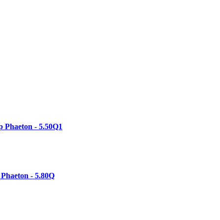
 Phaeton - 5.50Q1
Phaeton - 5.80Q