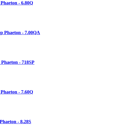
Phaeton - 6.80Q
р Phaeton - 7.00QА
 Phaeton - 718SP
Phaeton - 7.60Q
Phaeton - 8.28S