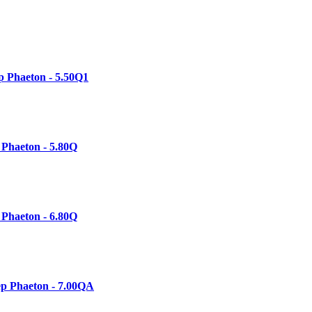
 Phaeton - 5.50Q1
Phaeton - 5.80Q
Phaeton - 6.80Q
р Phaeton - 7.00QА