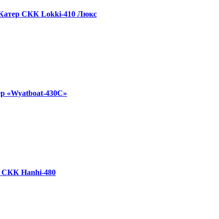
Катер СКК Lokki-410 Люкс
р «Wyatboat-430C»
 СКК Hanhi-480