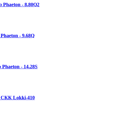
 Phaeton - 8.80Q2
Phaeton - 9.68Q
 Phaeton - 14.28S
 СКК Lokki-410