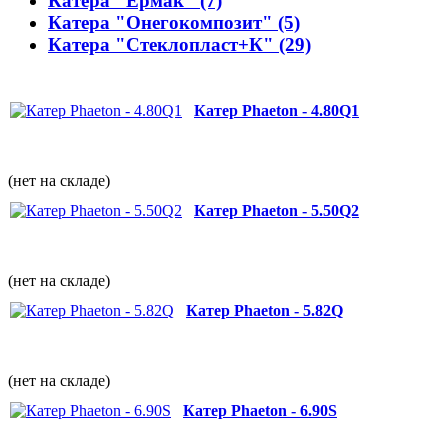
Катера "Ермак" (7)
Катера "Онегокомпозит" (5)
Катера "Стеклопласт+К" (29)
Катер Phaeton - 4.80Q1
(нет на складе)
Катер Phaeton - 5.50Q2
(нет на складе)
Катер Phaeton - 5.82Q
(нет на складе)
Катер Phaeton - 6.90S