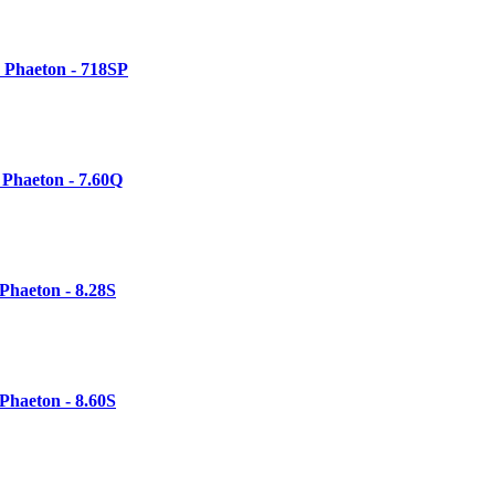
 Phaeton - 718SP
Phaeton - 7.60Q
Phaeton - 8.28S
Phaeton - 8.60S