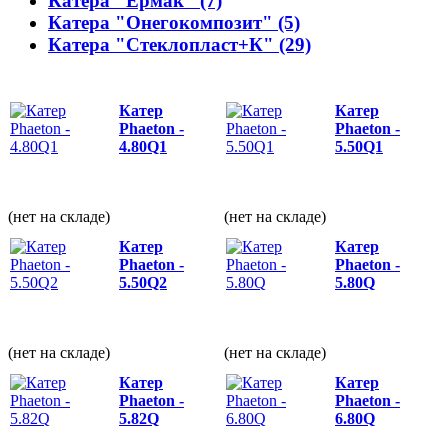
Катера "Ермак" (7)
Катера "Онегокомпозит" (5)
Катера "Стеклопласт+К" (29)
Катер
Катер
Phaeton -
Phaeton -
4.80Q1
5.50Q1
(нет на складе)
(нет на складе)
Катер
Катер
Phaeton -
Phaeton -
5.50Q2
5.80Q
(нет на складе)
(нет на складе)
Катер
Катер
Phaeton -
Phaeton -
5.82Q
6.80Q