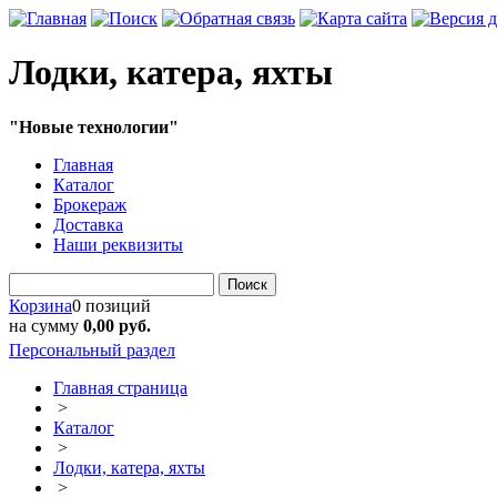
Лодки, катера, яхты
"Новые технологии"
Главная
Каталог
Брокераж
Доставка
Наши реквизиты
Поиск
Корзина
0 позиций
на сумму
0,00 руб.
Персональный раздел
Главная страница
>
Каталог
>
Лодки, катера, яхты
>