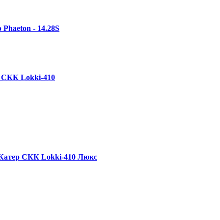
 Phaeton - 14.28S
 СКК Lokki-410
Катер СКК Lokki-410 Люкс