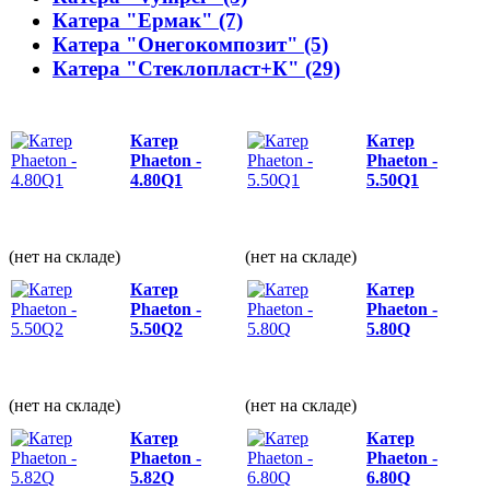
Катера "Ермак" (7)
Катера "Онегокомпозит" (5)
Катера "Стеклопласт+К" (29)
Катер
Катер
Phaeton -
Phaeton -
4.80Q1
5.50Q1
(нет на складе)
(нет на складе)
Катер
Катер
Phaeton -
Phaeton -
5.50Q2
5.80Q
(нет на складе)
(нет на складе)
Катер
Катер
Phaeton -
Phaeton -
5.82Q
6.80Q