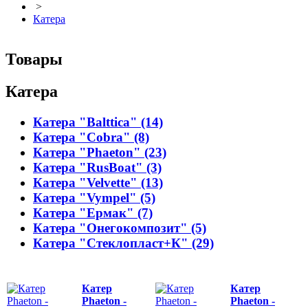
>
Катера
Товары
Катера
Катера "Balttica" (14)
Катера "Cobra" (8)
Катера "Phaeton" (23)
Катера "RusBoat" (3)
Катера "Velvette" (13)
Катера "Vympel" (5)
Катера "Ермак" (7)
Катера "Онегокомпозит" (5)
Катера "Стеклопласт+К" (29)
Катер
Катер
Phaeton -
Phaeton -