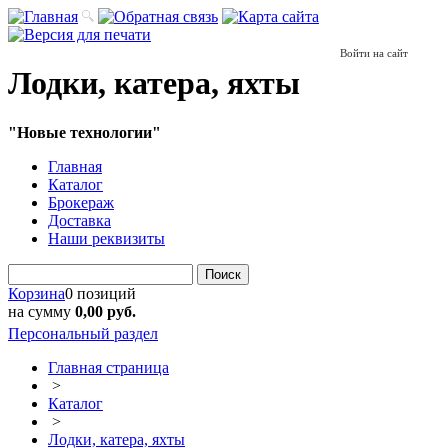
Войти на сайт
Лодки, катера, яхты
"Новые технологии"
Главная
Каталог
Брокераж
Доставка
Наши реквизиты
Поиск
Корзина
0 позиций
на сумму
0,00 руб.
Персональный раздел
Главная страница
>
Каталог
>
Лодки, катера, яхты