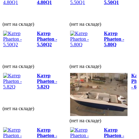
4.80Q1
5.50Q1
(нет на складе)
(нет на складе)
Катер
Катер
Phaeton -
Phaeton -
5.50Q2
5.80Q
(нет на складе)
(нет на складе)
Катер
Ка
Phaeton -
Pha
5.82Q
- 6
(нет на складе)
(нет на складе)
Катер
Катер
Phaeton -
Phaeton -