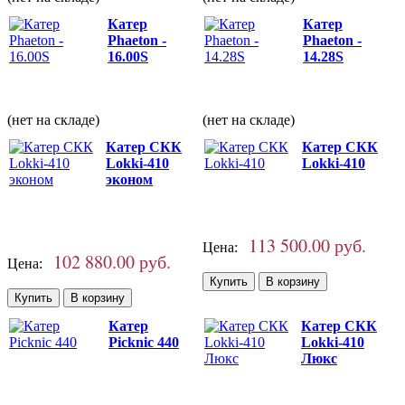
Катер
Катер
Phaeton -
Phaeton -
16.00S
14.28S
(нет на складе)
(нет на складе)
Катер СКК
Катер СКК
Lokki-410
Lokki-410
эконом
113 500.00 руб.
Цена:
102 880.00 руб.
Цена:
Катер
Катер СКК
Picknic 440
Lokki-410
Люкс