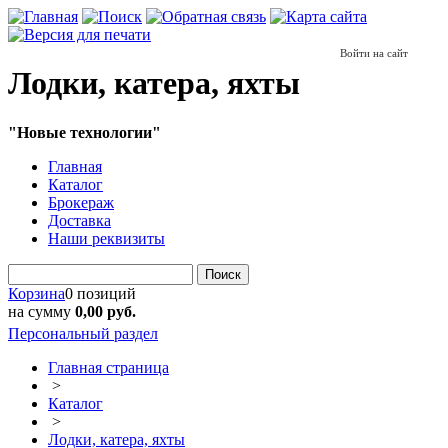
Войти на сайт
Лодки, катера, яхты
"Новые технологии"
Главная
Каталог
Брокераж
Доставка
Наши реквизиты
Поиск
Корзина
0 позиций
на сумму
0,00 руб.
Персональный раздел
Главная страница
>
Каталог
>
Лодки, катера, яхты