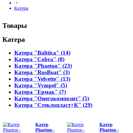
>
Катера
Товары
Катера
Катера "Balttica" (14)
Катера "Cobra" (8)
Катера "Phaeton" (23)
Катера "RusBoat" (3)
Катера "Velvette" (13)
Катера "Vympel" (5)
Катера "Ермак" (7)
Катера "Онегокомпозит" (5)
Катера "Стеклопласт+К" (29)
Катер
Катер
Phaeton -
Phaeton -