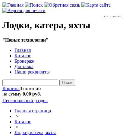
Войти на сайт
Лодки, катера, яхты
"Новые технологии"
Главная
Каталог
Брокераж
Доставка
Наши реквизиты
Поиск
Корзина
0 позиций
на сумму
0,00 руб.
Персональный раздел
Главная страница
>
Каталог
>
Лодки, катера, яхты