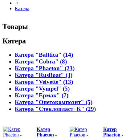
>
Катера
Товары
Катера
Катера "Balttica" (14)
Катера "Cobra" (8)
Катера "Phaeton" (23)
Катера "RusBoat" (3)
Катера "Velvette" (13)
Катера "Vympel" (5)
Катера "Ермак" (7)
Катера "Онегокомпозит" (5)
Катера "Стеклопласт+К" (29)
Катер
Катер
Phaeton -
Phaeton -