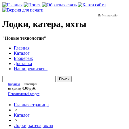
Войти на сайт
Лодки, катера, яхты
"Новые технологии"
Главная
Каталог
Брокераж
Доставка
Наши реквизиты
Поиск
Корзина
0 позиций
на сумму
0,00 руб.
Персональный раздел
Главная страница
>
Каталог
>
Лодки, катера, яхты