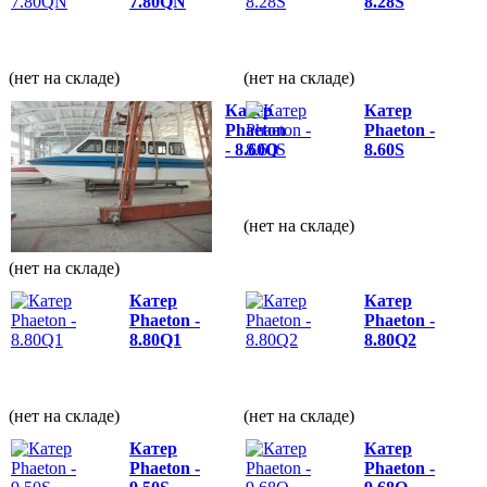
7.80QN
8.28S
(нет на складе)
(нет на складе)
Катер
Катер
Phaeton
Phaeton -
- 8.60Q
8.60S
(нет на складе)
(нет на складе)
Катер
Катер
Phaeton -
Phaeton -
8.80Q1
8.80Q2
(нет на складе)
(нет на складе)
Катер
Катер
Phaeton -
Phaeton -