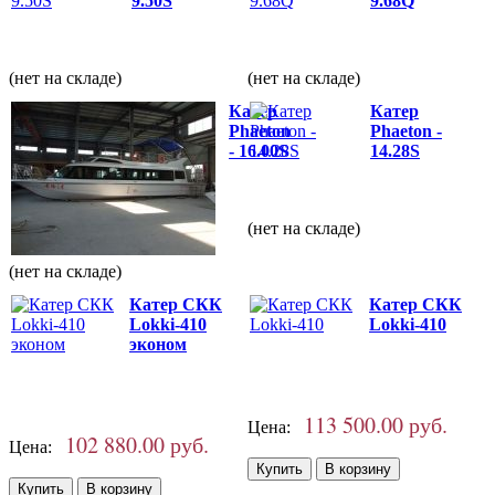
9.50S
9.68Q
(нет на складе)
(нет на складе)
Катер
Катер
Phaeton
Phaeton -
- 16.00S
14.28S
(нет на складе)
(нет на складе)
Катер СКК
Катер СКК
Lokki-410
Lokki-410
эконом
113 500.00 руб.
Цена:
102 880.00 руб.
Цена: