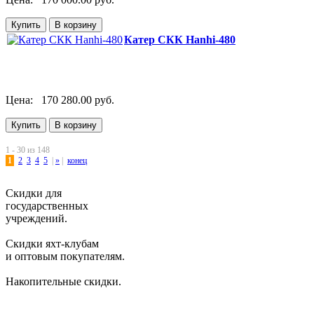
Катер СКК Hanhi-480
Цена:
170 280.00 руб.
1 - 30 из 148
1
2
3
4
5
|
»
|
конец
Скидки для
государственных
учреждений.
Скидки яхт-клубам
и оптовым покупателям.
Накопительные скидки.