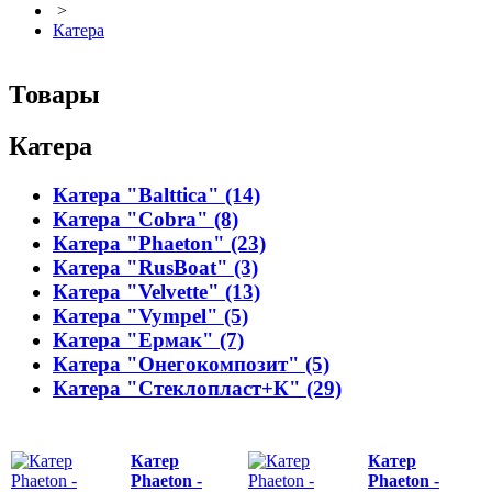
>
Катера
Товары
Катера
Катера "Balttica" (14)
Катера "Cobra" (8)
Катера "Phaeton" (23)
Катера "RusBoat" (3)
Катера "Velvette" (13)
Катера "Vympel" (5)
Катера "Ермак" (7)
Катера "Онегокомпозит" (5)
Катера "Стеклопласт+К" (29)
Катер
Катер
Phaeton -
Phaeton -