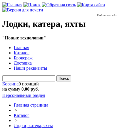
Войти на сайт
Лодки, катера, яхты
"Новые технологии"
Главная
Каталог
Брокераж
Доставка
Наши реквизиты
Поиск
Корзина
0 позиций
на сумму
0,00 руб.
Персональный раздел
Главная страница
>
Каталог
>
Лодки, катера, яхты