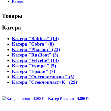
Катера
Товары
Катера
Катера "Balttica" (14)
Катера "Cobra" (8)
Катера "Phaeton" (23)
Катера "RusBoat" (3)
Катера "Velvette" (13)
Катера "Vympel" (5)
Катера "Ермак" (7)
Катера "Онегокомпозит" (5)
Катера "Стеклопласт+К" (29)
Катер Phaeton - 4.80Q1