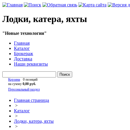
Лодки, катера, яхты
"Новые технологии"
Главная
Каталог
Брокераж
Доставка
Наши реквизиты
Поиск
Корзина
0 позиций
на сумму
0,00 руб.
Персональный раздел
Главная страница
>
Каталог
>
Лодки, катера, яхты
>