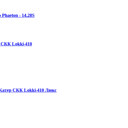
 Phaeton - 14.28S
 СКК Lokki-410
Катер СКК Lokki-410 Люкс