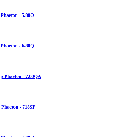
Phaeton - 5.80Q
Phaeton - 6.80Q
р Phaeton - 7.00QА
 Phaeton - 718SP