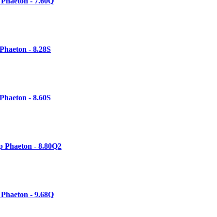
Phaeton - 7.60Q
Phaeton - 8.28S
Phaeton - 8.60S
 Phaeton - 8.80Q2
Phaeton - 9.68Q