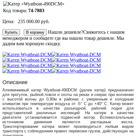
Код товара:
74-7883
Цена:
235 000.00 руб.
Нашли дешевле?
Свяжитесь с нашим
менеджером и сообщите где вы нашли товар дешевле. Мы
дадим вам хорошую скидку.
Описание
Алюминиевый катер Wyatboat-490DCM (далее катер) предназначен
для прогулок, рыбной ловли и охоты на реках и озерах при волнении
с высотой волны до 0,80м в районах с умеренным и холодным
климатом при температуре воздуха от -5° С до +40° С. Катер может
использоваться в качестве разъездной, рабочей лодки для
представителей различных инспекций. На катере в качестве
двигателя устанавливается подвесной мотор. Вспомогательным
источником движения являются распашные весла.
Транспортирование катера может производиться любым видом
транспорта с соблюдением правил перевозки грузов, действующих на
транспорте.