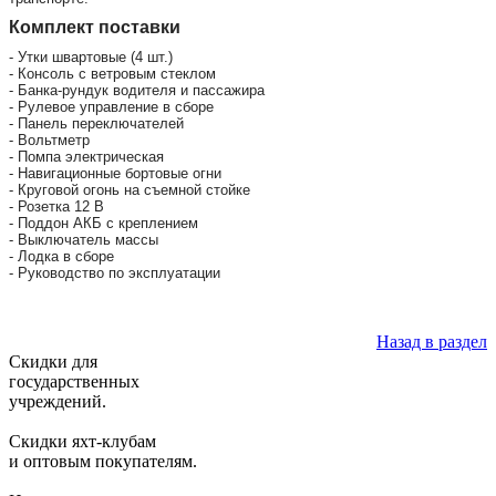
Комплект поставки
- Утки швартовые (4 шт.)
- Консоль с ветровым стеклом
- Банка-рундук водителя и пассажира
- Рулевое управление в сборе
- Панель переключателей
- Вольтметр
- Помпа электрическая
- Навигационные бортовые огни
- Круговой огонь на съемной стойке
- Розетка 12 В
- Поддон АКБ с креплением
- Выключатель массы
- Лодка в сборе
- Руководство по эксплуатации
Назад в раздел
Скидки для
государственных
учреждений.
Скидки яхт-клубам
и оптовым покупателям.