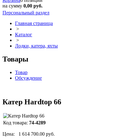
Корзина
0 позиций
на сумму
0,00 руб.
Персональный раздел
Главная страница
>
Каталог
>
Лодки, катера, яхты
Товары
Товар
Обсуждение
Катер Hardtop 66
Код товара:
74-4289
Цена:
1 614 700.00 руб.