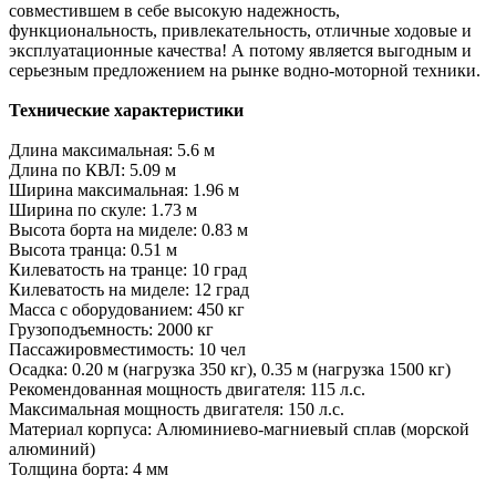
совместившем в себе высокую надежность,
функциональность, привлекательность, отличные ходовые и
эксплуатационные качества! А потому является выгодным и
серьезным предложением на рынке водно-моторной техники.
Технические характеристики
Длина максимальная: 5.6 м
Длина по КВЛ: 5.09 м
Ширина максимальная: 1.96 м
Ширина по скуле: 1.73 м
Высота борта на миделе: 0.83 м
Высота транца: 0.51 м
Килеватость на транце: 10 град
Килеватость на миделе: 12 град
Масса с оборудованием: 450 кг
Грузоподъемность: 2000 кг
Пассажировместимость: 10 чел
Осадка: 0.20 м (нагрузка 350 кг), 0.35 м (нагрузка 1500 кг)
Рекомендованная мощность двигателя: 115 л.с.
Максимальная мощность двигателя: 150 л.с.
Материал корпуса: Алюминиево-магниевый сплав (морской
алюминий)
Толщина борта: 4 мм