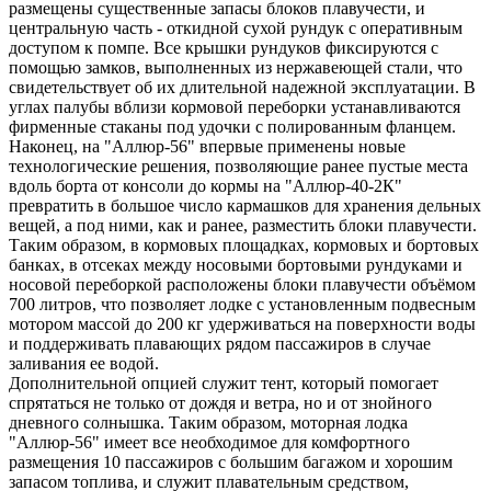
размещены существенные запасы блоков плавучести, и
центральную часть - откидной сухой рундук с оперативным
доступом к помпе. Все крышки рундуков фиксируются с
помощью замков, выполненных из нержавеющей стали, что
свидетельствует об их длительной надежной эксплуатации. В
углах палубы вблизи кормовой переборки устанавливаются
фирменные стаканы под удочки с полированным фланцем.
Наконец, на "Аллюр-56" впервые применены новые
технологические решения, позволяющие ранее пустые места
вдоль борта от консоли до кормы на "Аллюр-40-2К"
превратить в большое число кармашков для хранения дельных
вещей, а под ними, как и ранее, разместить блоки плавучести.
Таким образом, в кормовых площадках, кормовых и бортовых
банках, в отсеках между носовыми бортовыми рундуками и
носовой переборкой расположены блоки плавучести объёмом
700 литров, что позволяет лодке с установленным подвесным
мотором массой до 200 кг удерживаться на поверхности воды
и поддерживать плавающих рядом пассажиров в случае
заливания ее водой.
Дополнительной опцией служит тент, который помогает
спрятаться не только от дождя и ветра, но и от знойного
дневного солнышка. Таким образом, моторная лодка
"Аллюр-56" имеет все необходимое для комфортного
размещения 10 пассажиров с большим багажом и хорошим
запасом топлива, и служит плавательным средством,