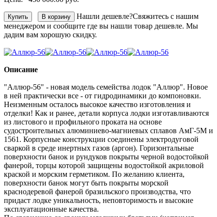
Нашли дешевле?
Свяжитесь с нашим
менеджером и сообщите где вы нашли товар дешевле. Мы
дадим вам хорошую скидку.
Описание
"Аллюр-56" - новая модель семейства лодок "Аллюр". Новое
в ней практически все - от гидродинамики до компоновки.
Неизменным осталось высокое качество изготовления и
отделки! Как и ранее, детали корпуса лодки изготавливаются
из листового и профильного проката на основе
судостроительных алюминиево-магниевых сплавов АмГ-5М и
1561. Корпусные конструкции соединены электродуговой
сваркой в среде инертных газов (аргон). Горизонтальные
поверхности банок и рундуков покрыты черной водостойкой
фанерой, торцы которой защищены водостойкой акриловой
краской и морским герметиком. По желанию клиента,
поверхности банок могут быть покрыты морской
краснодеревой фанерой бразильского производства, что
придаст лодке уникальность, неповторимость и высокие
эксплуатационные качества.