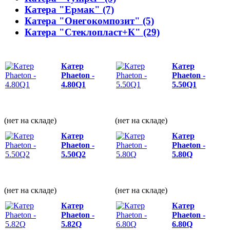
Катера "Ермак" (7)
Катера "Онегокомпозит" (5)
Катера "Стеклопласт+К" (29)
Катер
Катер
Phaeton -
Phaeton -
4.80Q1
5.50Q1
(нет на складе)
(нет на складе)
Катер
Катер
Phaeton -
Phaeton -
5.50Q2
5.80Q
(нет на складе)
(нет на складе)
Катер
Катер
Phaeton -
Phaeton -
5.82Q
6.80Q