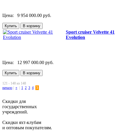
Цена:
9 954 000.00 руб.
Sport cruiser Velvette 41
Evolution
Цена:
12 997 000.00 руб.
121 - 148 из 148
начало
|
«
|
1
2
3
4
5
Скидки для
государственных
учреждений.
Скидки яхт-клубам
и оптовым покупателям.