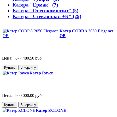
Катера "Ермак" (7)
Катера "Онегокомпозит" (5)
Катера "Стеклопласт+К" (29)
Катер COBRA 2050 Elegance
OB
Цена:
677 480.50 руб.
Катер Raven
Цена:
900 000.00 руб.
Катер ZCLONE