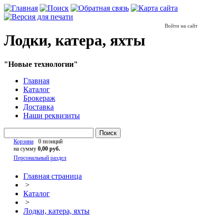
Войти на сайт
Лодки, катера, яхты
"Новые технологии"
Главная
Каталог
Брокераж
Доставка
Наши реквизиты
Поиск
Корзина
0 позиций
на сумму
0,00 руб.
Персональный раздел
Главная страница
>
Каталог
>
Лодки, катера, яхты