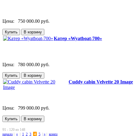
Цена:
750 000.00 руб.
Катер «Wyatboat-700»
Цена:
780 000.00 руб.
Cuddy cabin Velvette 20 Image
Цена:
799 000.00 руб.
91 - 120 из 148
начало
|
«
|
1
2
3
4
5
|
»
|
конец