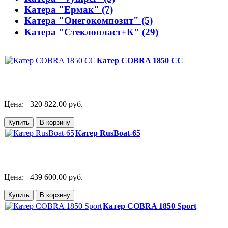
Катера "Ермак" (7)
Катера "Онегокомпозит" (5)
Катера "Стеклопласт+К" (29)
Катер COBRA 1850 CC
Цена:
320 822.00 руб.
Катер RusBoat-65
Цена:
439 600.00 руб.
Катер COBRA 1850 Sport