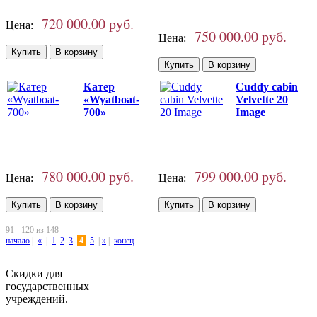
720 000.00 руб.
Цена:
750 000.00 руб.
Цена:
Катер
Cuddy cabin
«Wyatboat-
Velvette 20
700»
Image
780 000.00 руб.
799 000.00 руб.
Цена:
Цена:
91 - 120 из 148
начало
|
«
|
1
2
3
4
5
|
»
|
конец
Скидки для
государственных
учреждений.