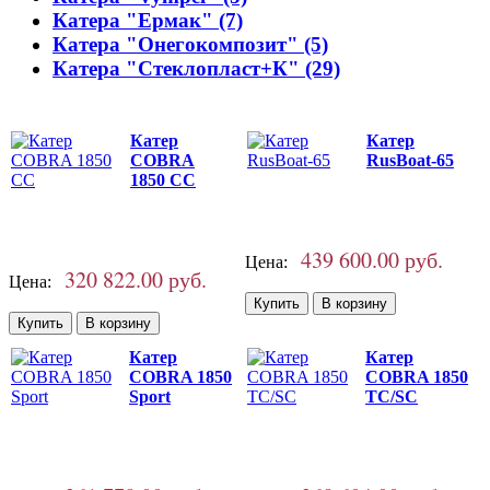
Катера "Ермак" (7)
Катера "Онегокомпозит" (5)
Катера "Стеклопласт+К" (29)
Катер
Катер
COBRA
RusBoat-65
1850 CC
439 600.00 руб.
Цена:
320 822.00 руб.
Цена:
Катер
Катер
COBRA 1850
COBRA 1850
Sport
TC/SC