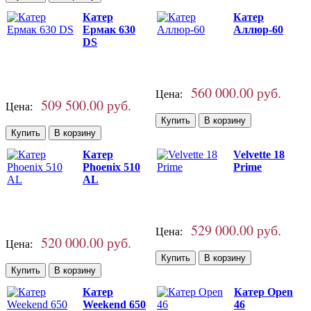
Катер
Катер
Ермак 630
Аллюр-60
DS
560 000.00 руб.
Цена:
509 500.00 руб.
Цена:
Катер
Velvette 18
Phoenix 510
Prime
AL
529 000.00 руб.
Цена:
520 000.00 руб.
Цена:
Катер
Катер Open
Weekend 650
46