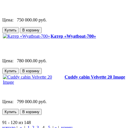
Цена:
750 000.00 руб.
Катер «Wyatboat-700»
Цена:
780 000.00 руб.
Cuddy cabin Velvette 20 Image
Цена:
799 000.00 руб.
91 - 120 из 148
начало
|
«
|
1
2
3
4
5
|
»
|
конец