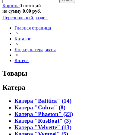
Корзина
0 позиций
на сумму
0,00 руб.
Персональный раздел
Главная страница
>
Каталог
>
Лодки, катера, яхты
>
Катера
Товары
Катера
Катера "Balttica" (14)
Катера "Cobra" (8)
Катера "Phaeton" (23)
Катера "RusBoat" (3)
Катера "Velvette" (13)
Катера "Vympel" (5)