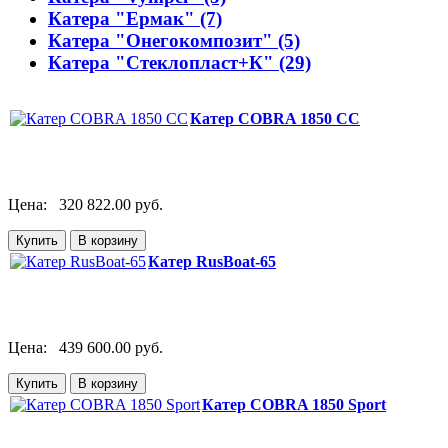
Катера "Ермак" (7)
Катера "Онегокомпозит" (5)
Катера "Стеклопласт+К" (29)
Катер COBRA 1850 CC
Цена:
320 822.00 руб.
Катер RusBoat-65
Цена:
439 600.00 руб.
Катер COBRA 1850 Sport