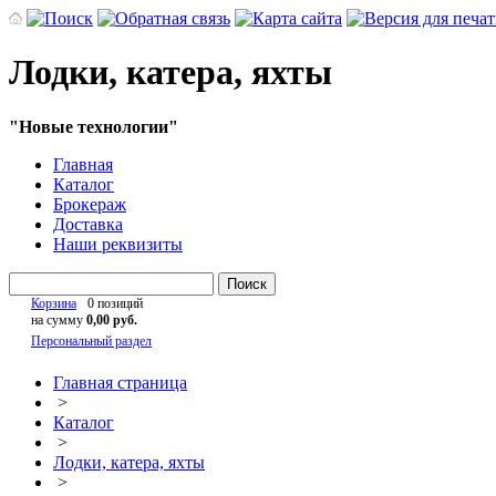
Лодки, катера, яхты
"Новые технологии"
Главная
Каталог
Брокераж
Доставка
Наши реквизиты
Поиск
Корзина
0 позиций
на сумму
0,00 руб.
Персональный раздел
Главная страница
>
Каталог
>
Лодки, катера, яхты
>