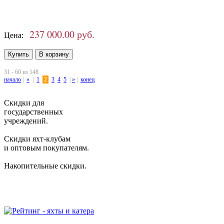
237 000.00 руб.
Цена:
31 - 60 из 148
начало
|
«
|
1
2
3
4
5
|
»
|
конец
Скидки для
государственных
учреждений.
Скидки яхт-клубам
и оптовым покупателям.
Накопительные скидки.