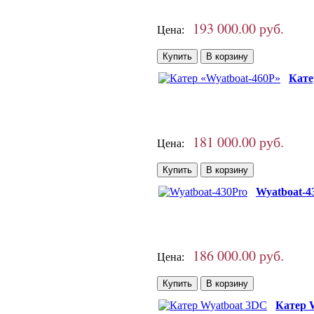
193 000.00 руб.
Цена:
Кате
181 000.00 руб.
Цена:
Wyatboat-4
186 000.00 руб.
Цена:
Катер 