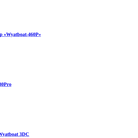
р «Wyatboat-460P»
30Pro
Wyatboat 3DC