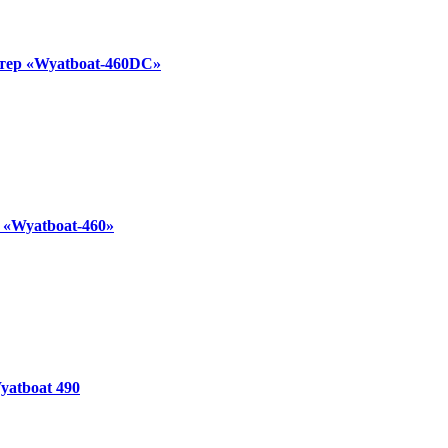
тер «Wyatboat-460DC»
 «Wyatboat-460»
yatboat 490