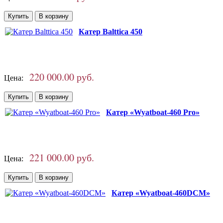
Катер Balttica 450
220 000.00 руб.
Цена:
Катер «Wyatboat-460 Pro»
221 000.00 руб.
Цена:
Катер «Wyatboat-460DCM»