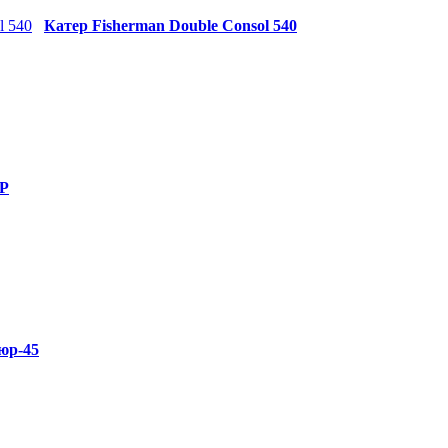
Катер Fisherman Double Consol 540
0P
юр-45