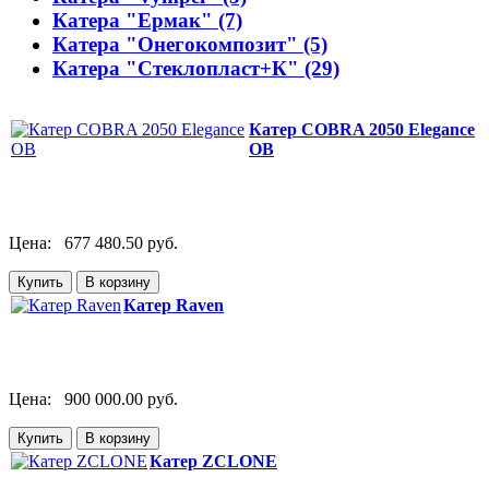
Катера "Ермак" (7)
Катера "Онегокомпозит" (5)
Катера "Стеклопласт+К" (29)
Катер COBRA 2050 Elegance
OB
Цена:
677 480.50 руб.
Катер Raven
Цена:
900 000.00 руб.
Катер ZCLONE