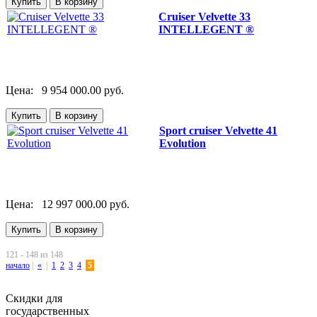
Cruiser Velvette 33
INTELLEGENT ®
Цена:
9 954 000.00 руб.
Sport cruiser Velvette 41
Evolution
Цена:
12 997 000.00 руб.
121 - 148 из 148
начало
|
«
|
1
2
3
4
5
Скидки для
государственных