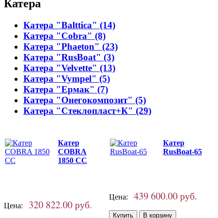
Катера
Катера "Balttica" (14)
Катера "Cobra" (8)
Катера "Phaeton" (23)
Катера "RusBoat" (3)
Катера "Velvette" (13)
Катера "Vympel" (5)
Катера "Ермак" (7)
Катера "Онегокомпозит" (5)
Катера "Стеклопласт+К" (29)
Катер
Катер
COBRA
RusBoat-65
1850 CC
439 600.00 руб.
Цена:
320 822.00 руб.
Цена: