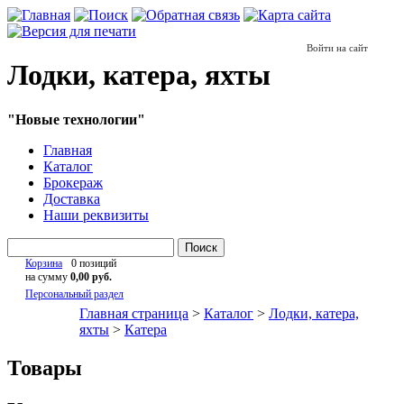
Войти на сайт
Лодки, катера, яхты
"Новые технологии"
Главная
Каталог
Брокераж
Доставка
Наши реквизиты
Поиск
Корзина
0 позиций
на сумму
0,00 руб.
Персональный раздел
Главная страница
>
Каталог
>
Лодки, катера,
яхты
>
Катера
Товары