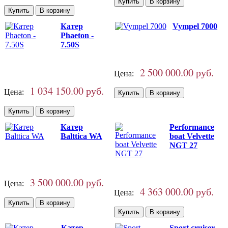
Катер
Vympel 7000
Phaeton -
7.50S
2 500 000.00 руб.
Цена:
1 034 150.00 руб.
Цена:
Катер
Performance
Balttica WA
boat Velvette
NGT 27
3 500 000.00 руб.
Цена:
4 363 000.00 руб.
Цена:
Катер
Sport cruiser