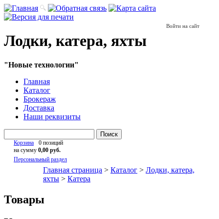
Войти на сайт
Лодки, катера, яхты
"Новые технологии"
Главная
Каталог
Брокераж
Доставка
Наши реквизиты
Поиск
Корзина
0 позиций
на сумму
0,00 руб.
Персональный раздел
Главная страница
>
Каталог
>
Лодки, катера,
яхты
>
Катера
Товары