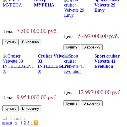
МУРЕНА
Velvette 29
Envy
7 500 000.00 руб.
Цена:
5 497 000.00 руб.
Цена:
Cruiser Velvette
Sport cruiser
33
Velvette 41
INTELLEGENT
Evolution
®
12 997 000.00 руб.
Цена:
9 954 000.00 руб.
Цена:
121 - 148 из 148
начало
|
«
|
1
2
3
4
5