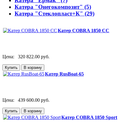
Катера "Ермак" (7)
Катера "Онегокомпозит" (5)
Катера "Стеклопласт+К" (29)
Катер COBRA 1850 CC
Цена:
320 822.00 руб.
Катер RusBoat-65
Цена:
439 600.00 руб.
Катер COBRA 1850 Sport