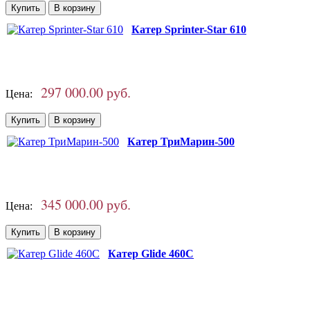
Катер Sprinter-Star 610
297 000.00 руб.
Цена:
Катер ТриМарин-500
345 000.00 руб.
Цена:
Катер Glide 460C