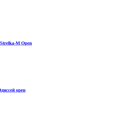
Strelka-M Open
диссей open