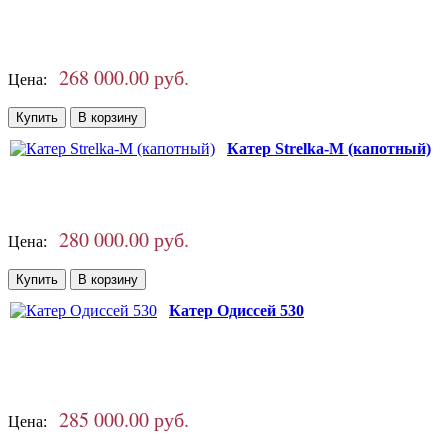
268 000.00 руб.
Цена:
Катер Strelka-M (капотный)
280 000.00 руб.
Цена:
Катер Одиссей 530
285 000.00 руб.
Цена: