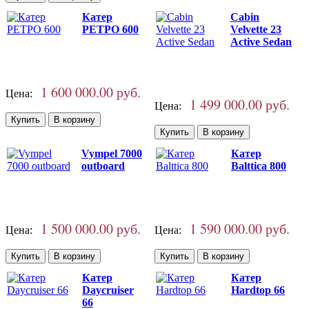
Катер
Cabin
РЕТРО 600
Velvette 23
Active Sedan
1 600 000.00 руб.
Цена:
1 499 000.00 руб.
Цена:
Vympel 7000
Катер
outboard
Balttica 800
1 500 000.00 руб.
1 590 000.00 руб.
Цена:
Цена:
Катер
Катер
Daycruiser
Hardtop 66
66