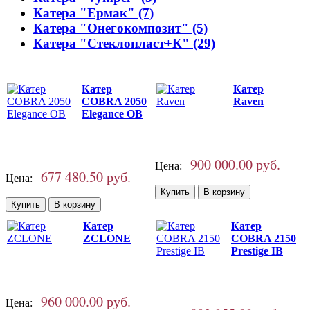
Катера "Ермак" (7)
Катера "Онегокомпозит" (5)
Катера "Стеклопласт+К" (29)
Катер
Катер
COBRA 2050
Raven
Elegance OB
900 000.00 руб.
Цена:
677 480.50 руб.
Цена:
Катер
Катер
ZCLONE
СOBRA 2150
Prestige IB
960 000.00 руб.
Цена: