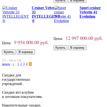
Cruiser Velvette
Sport cruiser
33
Velvette 41
INTELLEGENT
Evolution
®
12 997 000.00 руб.
Цена:
9 954 000.00 руб.
Цена:
121 - 148 из 148
начало
|
«
|
1
2
3
4
5
Скидки для
государственных
учреждений.
Скидки яхт-клубам
и оптовым покупателям.
Накопительные скидки.