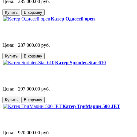
Цена:
285 000.00 руб.
Катер Одиссей open
Цена:
287 000.00 руб.
Катер Sprinter-Star 610
Цена:
297 000.00 руб.
Катер ТриМарин-500 JET
Цена:
920 000.00 руб.