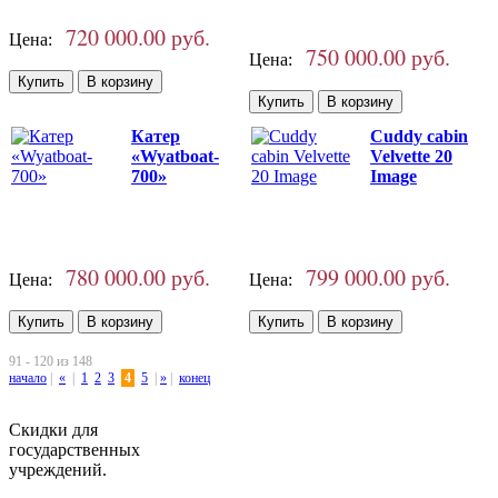
720 000.00 руб.
Цена:
750 000.00 руб.
Цена:
Катер
Cuddy cabin
«Wyatboat-
Velvette 20
700»
Image
780 000.00 руб.
799 000.00 руб.
Цена:
Цена:
91 - 120 из 148
начало
|
«
|
1
2
3
4
5
|
»
|
конец
Скидки для
государственных
учреждений.