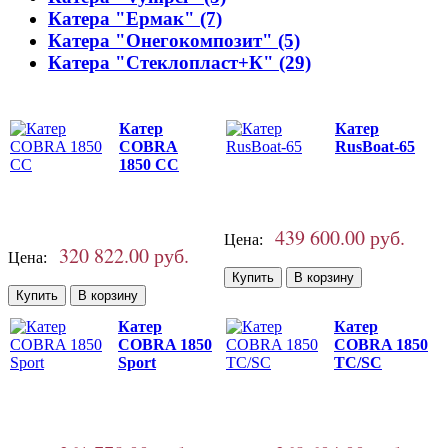
Катера "Ермак" (7)
Катера "Онегокомпозит" (5)
Катера "Стеклопласт+К" (29)
Катер
Катер
COBRA
RusBoat-65
1850 CC
439 600.00 руб.
Цена:
320 822.00 руб.
Цена:
Катер
Катер
COBRA 1850
COBRA 1850
Sport
TC/SC