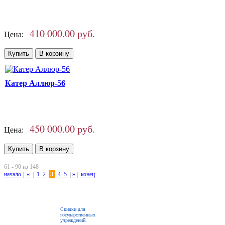
410 000.00 руб.
Цена:
Катер Аллюр-56
450 000.00 руб.
Цена:
61 - 90 из 148
начало
|
«
|
1
2
3
4
5
|
»
|
конец
Скидки для
государственных
учреждений.