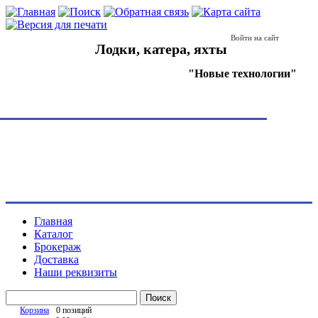
Войти на сайт
Лодки, катера, яхты
"Новые технологии"
Главная
Каталог
Брокераж
Доставка
Наши реквизиты
Поиск
Корзина
0 позиций