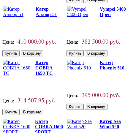
Катер
Vympel 5400
Аллюр-51
Open
410 000.00 руб.
382 500.00 руб.
Цена:
Цена:
Катер
Катер
COBRA
Phoenix 510
1650 TC
395 000.00 руб.
Цена:
314 507.95 руб.
Цена:
Катер
Катер Sea
COBRA 1600
Wind 520
SPORT