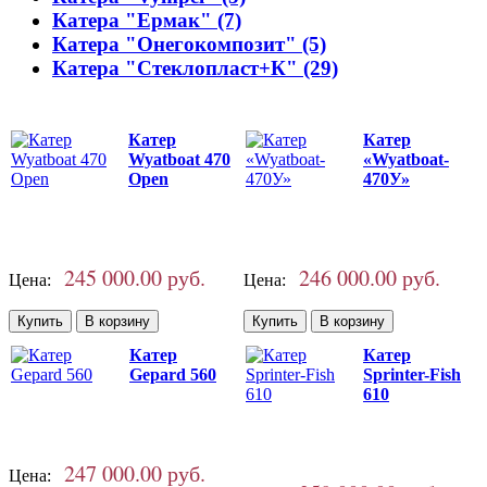
Катера "Ермак" (7)
Катера "Онегокомпозит" (5)
Катера "Стеклопласт+К" (29)
Катер
Катер
Wyatboat 470
«Wyatboat-
Open
470У»
245 000.00 руб.
246 000.00 руб.
Цена:
Цена:
Катер
Катер
Gepard 560
Sprinter-Fish
610
247 000.00 руб.
Цена: