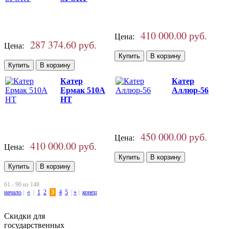
410 000.00 руб.
Цена:
287 374.60 руб.
Цена:
Катер
Катер
Ермак 510A
Аллюр-56
HT
450 000.00 руб.
Цена:
410 000.00 руб.
Цена:
61 - 90 из 148
начало
|
«
|
1
2
3
4
5
|
»
|
конец
Скидки для
государственных