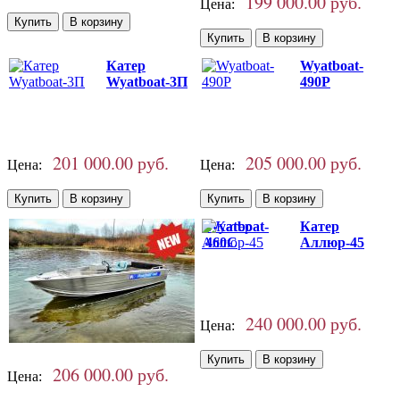
199 000.00 руб.
Цена:
Катер
Wyatboat-
Wyatboat-3П
490P
201 000.00 руб.
205 000.00 руб.
Цена:
Цена:
Wyatboat-
Катер
460C
Аллюр-45
240 000.00 руб.
Цена:
206 000.00 руб.
Цена: