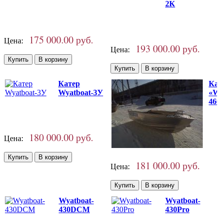
2К
175 000.00 руб.
Цена:
193 000.00 руб.
Цена:
Катер
Ка
Wyatboat-3У
«Wy
46
180 000.00 руб.
Цена:
181 000.00 руб.
Цена:
Wyatboat-
Wyatboat-
430DCM
430Pro