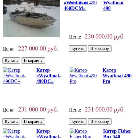
«Wyatboat-
Wyatboat
460DCM»
490
230 000.00 руб.
Цена:
227 000.00 руб.
Цена:
Катер
Катер
«Wyatboat-
Wyatboat 490
490DC»
Pro
231 000.00 руб.
231 000.00 руб.
Цена:
Цена:
Катер
Катер Fisher
«Wyatboat-
Box 540