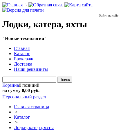
Войти на сайт
Лодки, катера, яхты
"Новые технологии"
Главная
Каталог
Брокераж
Доставка
Наши реквизиты
Поиск
Корзина
0 позиций
на сумму
0,00 руб.
Персональный раздел
Главная страница
>
Каталог
>
Лодки, катера, яхты