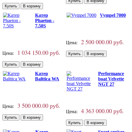
Катер
Vympel 7000
Phaeton -
7.50S
2 500 000.00 руб.
Цена:
1 034 150.00 руб.
Цена:
Катер
Performance
Balttica WA
boat Velvette
NGT 27
3 500 000.00 руб.
Цена:
4 363 000.00 руб.
Цена:
Катер
Sport cruiser