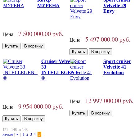
МУРЕНА
Velvette 29
Envy
7 500 000.00 руб.
Цена:
5 497 000.00 руб.
Цена:
Cruiser Velvette
Sport cruiser
33
Velvette 41
INTELLEGENT
Evolution
®
12 997 000.00 руб.
Цена:
9 954 000.00 руб.
Цена:
121 - 148 из 148
начало
|
«
|
1
2
3
4
5