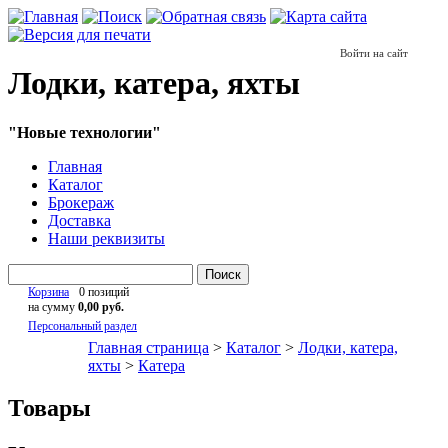
Войти на сайт
Лодки, катера, яхты
"Новые технологии"
Главная
Каталог
Брокераж
Доставка
Наши реквизиты
Поиск
Корзина
0 позиций
на сумму
0,00 руб.
Персональный раздел
Главная страница
>
Каталог
>
Лодки, катера,
яхты
>
Катера
Товары