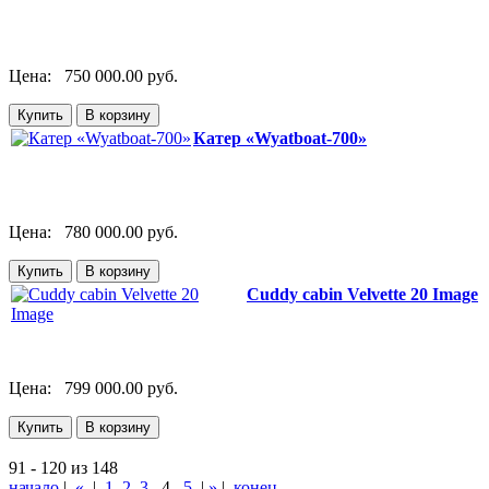
Цена:
750 000.00 руб.
Катер «Wyatboat-700»
Цена:
780 000.00 руб.
Cuddy cabin Velvette 20 Image
Цена:
799 000.00 руб.
91 - 120 из 148
начало
|
«
|
1
2
3
4
5
|
»
|
конец