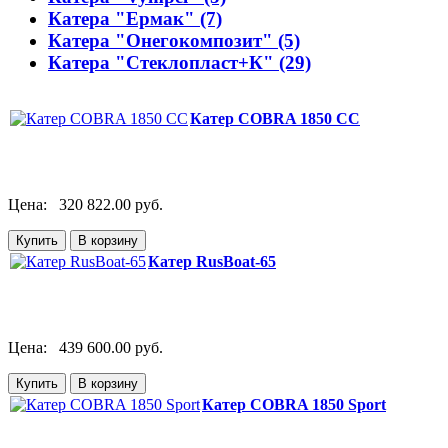
Катера "Ермак" (7)
Катера "Онегокомпозит" (5)
Катера "Стеклопласт+К" (29)
Катер COBRA 1850 CC
Цена:
320 822.00 руб.
Катер RusBoat-65
Цена:
439 600.00 руб.
Катер COBRA 1850 Sport