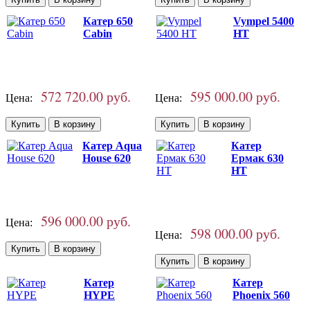
Катер 650
Vympel 5400
Cabin
HT
572 720.00 руб.
595 000.00 руб.
Цена:
Цена:
Катер Aqua
Катер
House 620
Ермак 630
HT
596 000.00 руб.
Цена:
598 000.00 руб.
Цена:
Катер
Катер
HYPE
Phoenix 560