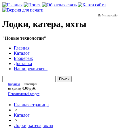
Войти на сайт
Лодки, катера, яхты
"Новые технологии"
Главная
Каталог
Брокераж
Доставка
Наши реквизиты
Поиск
Корзина
0 позиций
на сумму
0,00 руб.
Персональный раздел
Главная страница
>
Каталог
>
Лодки, катера, яхты