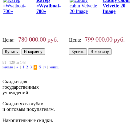
Катер
Cuddy cabin
«Wyatboat-
Velvette 20
700»
Image
780 000.00 руб.
799 000.00 руб.
Цена:
Цена:
91 - 120 из 148
начало
|
«
|
1
2
3
4
5
|
»
|
конец
Скидки для
государственных
учреждений.
Скидки яхт-клубам
и оптовым покупателям.
Накопительные скидки.