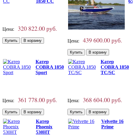
1850 CC
65
320 822.00 руб.
Цена:
439 600.00 руб.
Цена:
Катер
Катер
COBRA 1850
COBRA 1850
Sport
TC/SC
361 778.00 руб.
368 604.00 руб.
Цена:
Цена:
Катер
Velvette 16
Phoenix
Prime
530HT