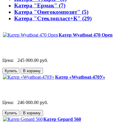
Катера "Ермак" (7)
Катера "Онегокомпозит" (5)
Катера "Стеклопласт+К" (29)
Катер Wyatboat 470 Open
Цена:
245 000.00 руб.
Катер «Wyatboat-470У»
Цена:
246 000.00 руб.
Катер Gepard 560