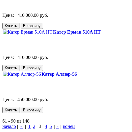
Цена:
410 000.00 руб.
Катер Ермак 510A HT
Цена:
410 000.00 руб.
Катер Аллюр-56
Цена:
450 000.00 руб.
61 - 90 из 148
начало
|
«
|
1
2
3
4
5
|
»
|
конец