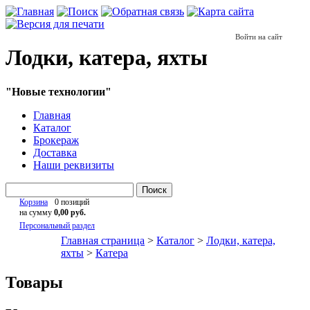
Войти на сайт
Лодки, катера, яхты
"Новые технологии"
Главная
Каталог
Брокераж
Доставка
Наши реквизиты
Поиск
Корзина
0 позиций
на сумму
0,00 руб.
Персональный раздел
Главная страница
>
Каталог
>
Лодки, катера,
яхты
>
Катера
Товары