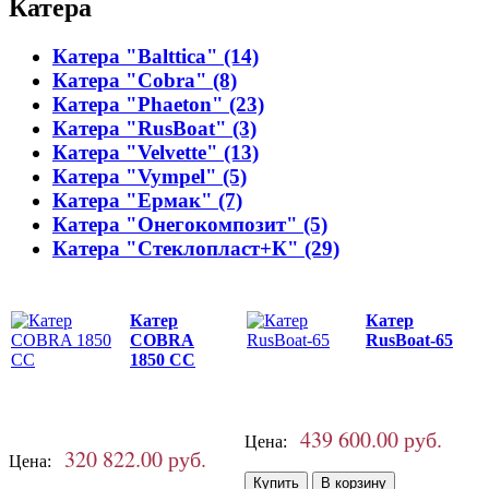
Катера
Катера "Balttica" (14)
Катера "Cobra" (8)
Катера "Phaeton" (23)
Катера "RusBoat" (3)
Катера "Velvette" (13)
Катера "Vympel" (5)
Катера "Ермак" (7)
Катера "Онегокомпозит" (5)
Катера "Стеклопласт+К" (29)
Катер
Катер
COBRA
RusBoat-65
1850 CC
439 600.00 руб.
Цена:
320 822.00 руб.
Цена: