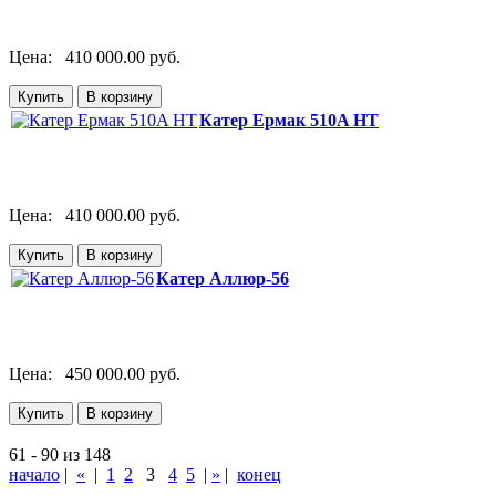
Цена:
410 000.00 руб.
Катер Ермак 510A HT
Цена:
410 000.00 руб.
Катер Аллюр-56
Цена:
450 000.00 руб.
61 - 90 из 148
начало
|
«
|
1
2
3
4
5
|
»
|
конец