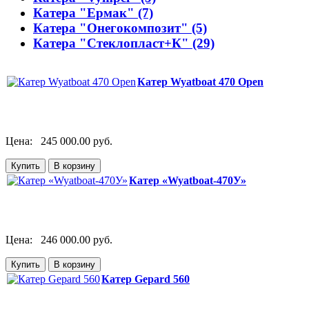
Катера "Ермак" (7)
Катера "Онегокомпозит" (5)
Катера "Стеклопласт+К" (29)
Катер Wyatboat 470 Open
Цена:
245 000.00 руб.
Катер «Wyatboat-470У»
Цена:
246 000.00 руб.
Катер Gepard 560