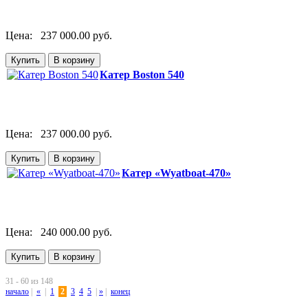
Цена:
237 000.00 руб.
Катер Boston 540
Цена:
237 000.00 руб.
Катер «Wyatboat-470»
Цена:
240 000.00 руб.
31 - 60 из 148
начало
|
«
|
1
2
3
4
5
|
»
|
конец