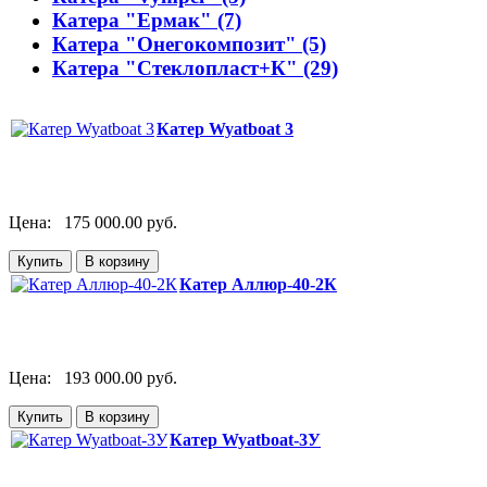
Катера "Ермак" (7)
Катера "Онегокомпозит" (5)
Катера "Стеклопласт+К" (29)
Катер Wyatboat 3
Цена:
175 000.00 руб.
Катер Аллюр-40-2К
Цена:
193 000.00 руб.
Катер Wyatboat-3У