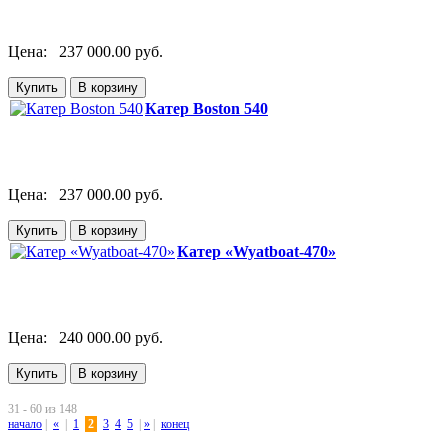
Цена:
237 000.00 руб.
Катер Boston 540
Цена:
237 000.00 руб.
Катер «Wyatboat-470»
Цена:
240 000.00 руб.
31 - 60 из 148
начало
|
«
|
1
2
3
4
5
|
»
|
конец