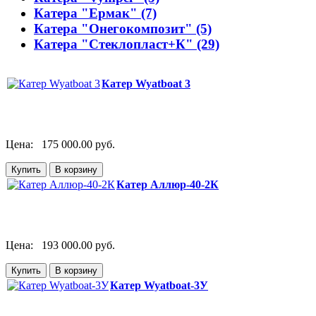
Катера "Ермак" (7)
Катера "Онегокомпозит" (5)
Катера "Стеклопласт+К" (29)
Катер Wyatboat 3
Цена:
175 000.00 руб.
Катер Аллюр-40-2К
Цена:
193 000.00 руб.
Катер Wyatboat-3У