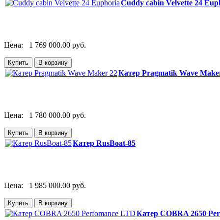
Cuddy cabin Velvette 24 Eup
Цена:
1 769 000.00 руб.
Катер Pragmatik Wave Make
Цена:
1 780 000.00 руб.
Катер RusBoat-85
Цена:
1 985 000.00 руб.
Катер COBRA 2650 Pe