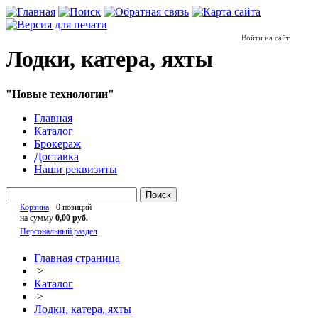
Войти на сайт
Лодки, катера, яхты
"Новые технологии"
Главная
Каталог
Брокераж
Доставка
Наши реквизиты
Поиск
Корзина
0 позиций
на сумму
0,00 руб.
Персональный раздел
Главная страница
>
Каталог
>
Лодки, катера, яхты